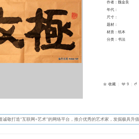
作者：魏金良
年代：
尺寸：
题材：
材质：纸本
分类：书法
收藏
9
道诚敬打造“互联网+艺术”的网络平台，推介优秀的艺术家，发掘极具升