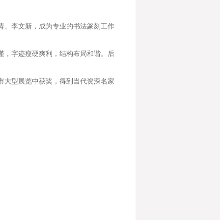
柏涛、李文新，成为专业的书法篆刻工作
谨，字迹瘦硬爽利，结构布局和谐。后
市大型展览中获奖，得到当代资深名家