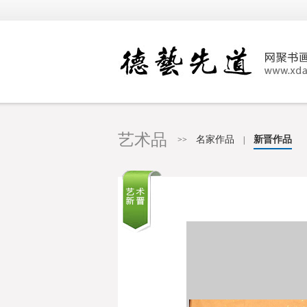
艺术品
名家作品
新晋作品
>>
|