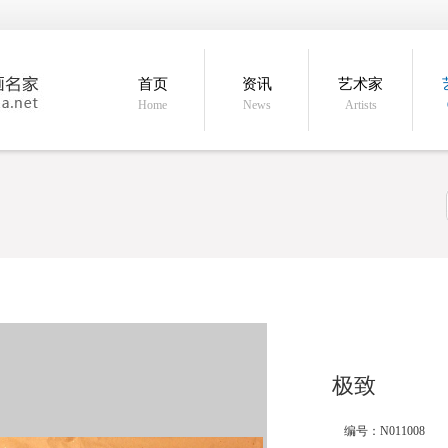
首页
资讯
艺术家
Home
News
Artists
极致
编号：N011008